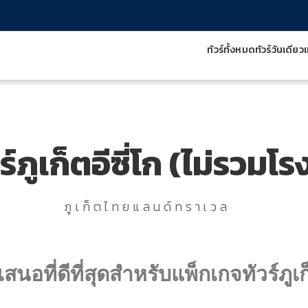
ทัวร์ทั้งหมด
ทัวร์วันเดียว
แ
์ภูเก็ตอีซี่โก (ไม่รวมโร
ภูเก็ตไทยแลนด์ทราเวล
เสนอที่ดีที่สุดสำหรับแพ็กเกจทัวร์ภูเก