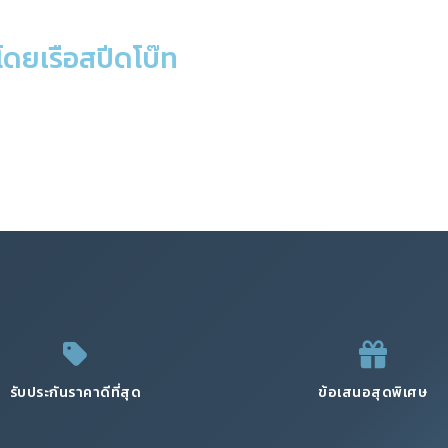
น โดยเรือสปีดโบ๊ท
รับประกันราคาดีที่สุด
ข้อเสนอสุดพิเศษ