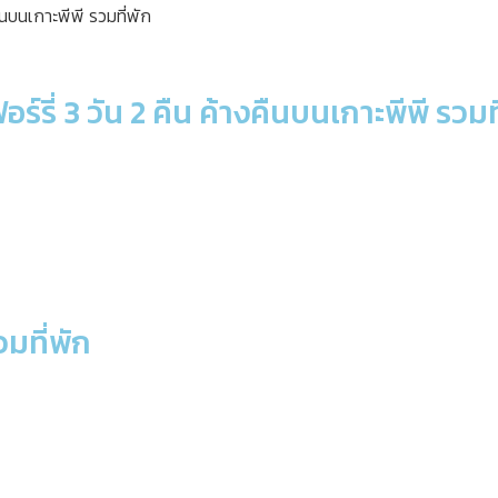
ร์รี่ 3 วัน 2 คืน ค้างคืนบนเกาะพีพี รวมท
วมที่พัก