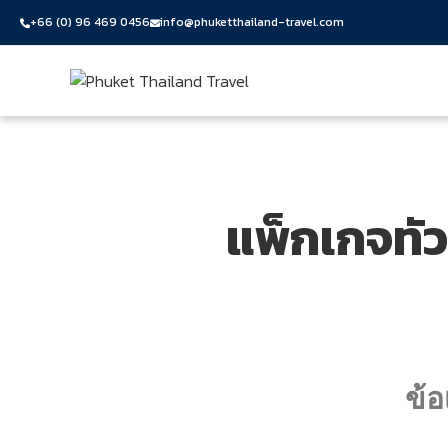
+66 (0) 96 469 0456
info@phuketthailand-travel.com
Skip to content
แพ็กเกจทัวร
ข้อ