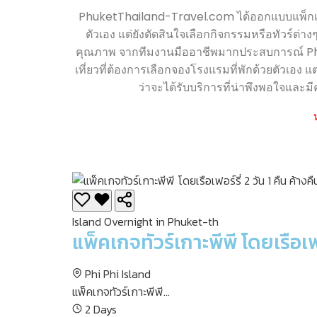
PhuketThailand-Travel.com ได้ออกแบบแพ็กเกจทัวร
ตัวเอง แต่ยังตัดสินใจเลือกกิจกรรมหรือทัวร์ต่า
คุณภาพ จากทีมงานมืออาชีพมากประสบการณ์ Phuket
เที่ยวที่ต้องการเลือกจองโรงแรมที่พักด้วยตัวเอง แ
ว่าจะได้รับบริการที่น่าพึงพอใจแ
Island Overnight in Phuket-th
แพ็คเกจทัวร์เกาะพีพี โดยเรือเฟอ
Phi Phi Island
แพ็คเกจทัวร์เกาะพีพี...
2 Days