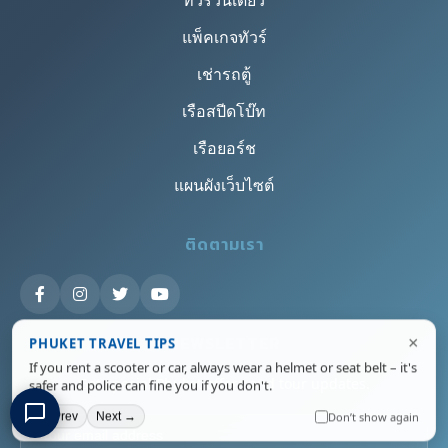
ทัวร์วันเดียว
แพ็คเกจทัวร์
เช่ารถตู้
เรือสปีดโบ๊ท
เรือยอร์ช
แผนผังเว็บไซต์
ติดตามเรา
×
PHUKET TRAVEL TIPS
NEWSLETTER
If you rent a scooter or car, always wear a helmet or seat belt – it's
safer and police can fine you if you don't.
Get special Phuket offers and tour updates.
Don’t show again
← Prev
Next →