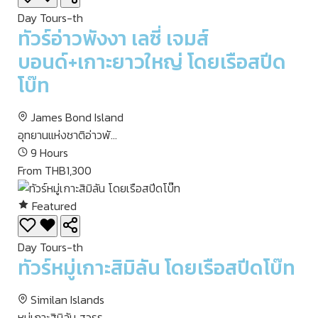
Day Tours-th
ทัวร์อ่าวพังงา เลซี่ เจมส์
บอนด์+เกาะยาวใหญ่ โดยเรือสปีด
โบ๊ท
James Bond Island
อุทยานแห่งชาติอ่าวพั...
9 Hours
From THB1,300
Featured
Day Tours-th
ทัวร์หมู่เกาะสิมิลัน โดยเรือสปีดโบ๊ท
Similan Islands
หมู่เกาะสิมิลัน สวรร...