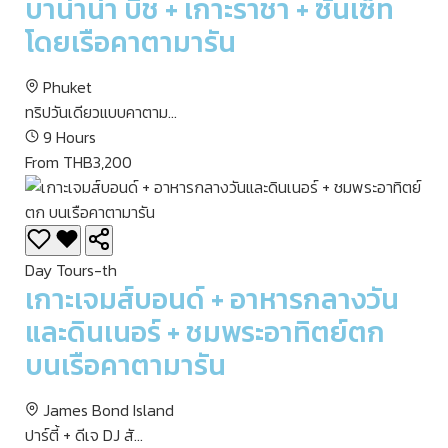
บาน่าน่า บีช + เกาะราชา + ซันเซ็ท
โดยเรือคาตามารัน
Phuket
ทริปวันเดียวแบบคาตาม...
9 Hours
From THB3,200
Day Tours-th
เกาะเจมส์บอนด์ + อาหารกลางวัน
และดินเนอร์ + ชมพระอาทิตย์ตก
บนเรือคาตามารัน
James Bond Island
ปาร์ตี้ + ดีเจ DJ สั...