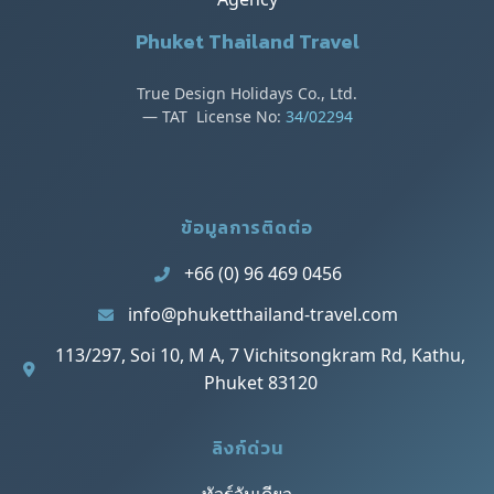
Phuket Thailand Travel
True Design Holidays Co., Ltd.
— TAT License No:
34/02294
ข้อมูลการติดต่อ
+66 (0) 96 469 0456
info@phuketthailand-travel.com
113/297, Soi 10, M A, 7 Vichitsongkram Rd, Kathu,
Phuket 83120
ลิงก์ด่วน