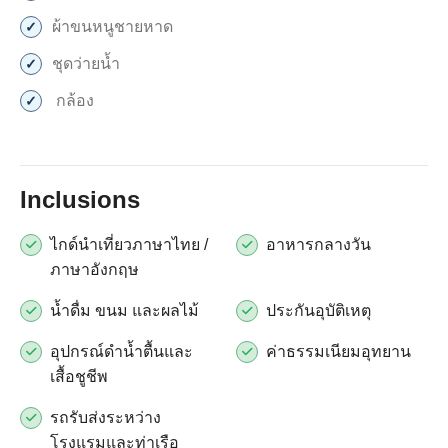
ผ้าขนหนูชายหาด
ชุดว่ายน้ำ
กล้อง
Inclusions
ไกด์นำเที่ยวภาษาไทย /
อาหารกลางวัน
ภาษาอังกฤษ
น้ำดื่ม ขนม และผลไม้
ประกันอุบัติเหตุ
อุปกรณ์ดำน้ำตื้นและ
ค่าธรรมเนียมอุทยาน
เสื้อชูชีพ
รถรับส่งระหว่าง
โรงแรมและท่าเรือ