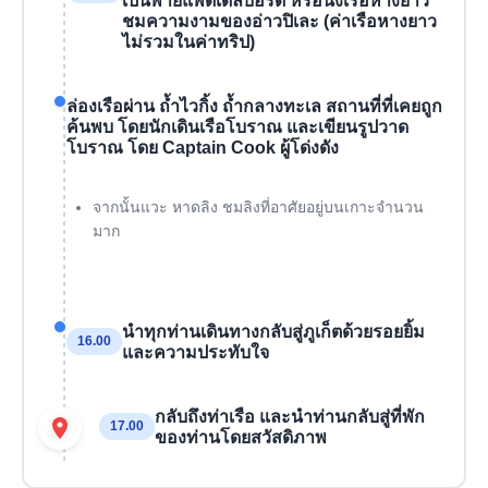
เป็นพายแพดเดิ้ลบอร์ด หรือนั่งเรือหางยาว
ชมความงามของอ่าวปิเละ (ค่าเรือหางยาว
ไม่รวมในค่าทริป)
ล่องเรือผ่าน ถ้ำไวกิ้ง ถ้ำกลางทะเล สถานที่ที่เคยถูก
ค้นพบ โดยนักเดินเรือโบราณ และเขียนรูปวาด
โบราณ โดย Captain Cook ผู้โด่งดัง
จากนั้นแวะ หาดลิง ชมลิงที่อาศัยอยู่บนเกาะจำนวน
มาก
นำทุกท่านเดินทางกลับสู่ภูเก็ตด้วยรอยยิ้ม
16.00
และความประทับใจ
กลับถึงท่าเรือ และนำท่านกลับสู่ที่พัก
17.00
ของท่านโดยสวัสดิภาพ