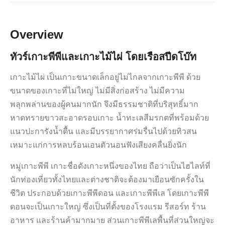
Overview
ทัวร์เกาะพีพีและเกาะไม้ไผ่ โดยเรือสปีดโบ๊ท
เกาะไม้ไผ่ เป็นเกาะขนาดเล็กอยู่ไม่ไกลจากเกาะพีพี ด้วย
ขนาดของเกาะที่ไม่ใหญ่ ไม่มีสิ่งก่อสร้าง ไม่มีความ
พลุกพล่านของผู้คนมากนัก จึงมีธรรมชาติที่บริสุทธิ์มาก
หาดทรายขาวสะอาดรอบเกาะ น้ำทะเลสีมรกตที่พร้อมด้วย
แนวปะการังน้ำตื้น และมีบรรยากาศร่มรื่นไปด้วยทิวสน
เหมาะแก่การหลบร้อนเอนตัวนอนฟังเสียงคลื่นยิ่งนัก
หมู่เกาะพีพี เกาะชื่อดังเกาะหนึ่งของไทย ถือว่าเป็นไฮไลท์ที่
นักท่องเที่ยวทั้งไทยและต่างชาติจะต้องมาเยือนซักครั้งใน
ชีวิต ประกอบด้วยเกาะพีพีดอน และเกาะพีพีเล โดยเกาะพีพี
ดอนจะเป็นเกาะใหญ่ ซึ่งเป็นที่ตั้งของโรงแรม รีสอร์ท ร้าน
อาหาร และร้านค้ามากมาย ส่วนเกาะพีพีเลพื้นที่ส่วนใหญ่จะ