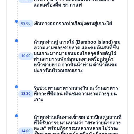
และเครื่องดื่ม ชา กาแฟ
เดินทางออกจากท่าเรือมุ่งตรงสู่เกาะไผ่
09.00
นำทุกท่านสู่ เกาะไผ่ (Bamboo Island) ชม
ความงามของชายหาด และชมต้นสนที่ขึ้น
บนเกาะมากมายจนมองไกลๆคล้ายต้นไผ่
10.00
ท่านสามารถพักผ่อนบนหาดหรือเล่นน้ำ
หน้าชายหาด จากนั้นนำท่าน ดำน้ำตื้นชม
ปะการังบริเวณรอบเกาะ
รับประทานอาหารกลางวัน ณ ร้านอาหาร
ที่เกาะพีพีดอน เดินชมความงามต่างๆ บน
12.30
เกาะ
นำทุกท่านเดินทางเข้าชม อ่าวปิเละ สถานที่
ที่ได้รับการขนานนามว่า "สระว่ายน้ำกลาง
ทะเล" พร้อมกิจกรรมหลากหลาย ไม่ว่าจะ
14.00