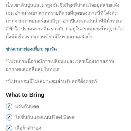
เป็นเขาหินปูนและผาสูงชัน จึงมีจุดที่น่าสนใจอยู่หลายแห่ง
เช่น อ่าวมาหยา หาดทรายที่สวยที่สุดของเกาะนี้ที่โด่งดัง
มากจากภาพยนตร์ฮอลลีวูด, อ่าวปิเละจุดเล่นน้ำที่มีน้ำทะเล
สีฟ้าใส ปราศจากคลื่น ราวกับว่าอยู่ในสระขนาดใหญ่, ถ้ำไว
กิ้งทีมีเรื่องราวภาพเขียนสีโบราณบนผนังถ้ำ
ช่วงเวลาท่องเที่ยว: ทุกวัน
*โปรแกรมนี้อาจมีการเปลี่ยนแปลงเวลาเนื่องจากสภาพ
อากาศและคลื่นลมในทะเล
**โปรแกรมนี้ไม่เหมาะสมสำหรับสตรีตั้งครรภ์
What to Bring
แว่นกันแดด
โลชั่นกันแดดแบบ Reef Save
เสื้อผ้าสำรอง