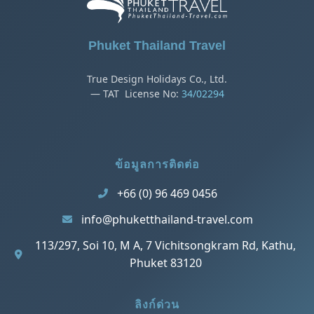
Phuket Thailand Travel
True Design Holidays Co., Ltd.
— TAT License No:
34/02294
ข้อมูลการติดต่อ
+66 (0) 96 469 0456
info@phuketthailand-travel.com
113/297, Soi 10, M A, 7 Vichitsongkram Rd, Kathu,
Phuket 83120
ลิงก์ด่วน