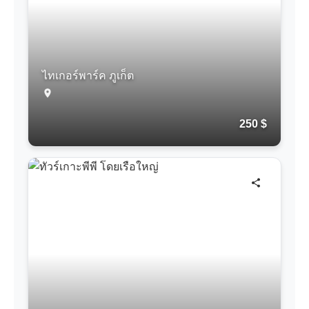
ไทเกอร์พาร์ค ภูเก็ต
250 $