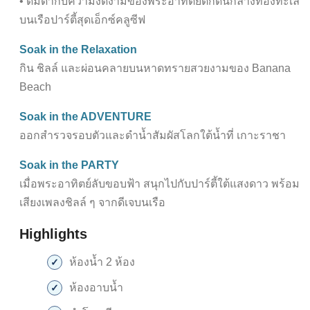
• ดื่มด่ำกับความงดงามของพระอาทิตย์ตกดินกลางท้องทะเล
บนเรือปาร์ตี้สุดเอ็กซ์คลูซีฟ
Soak in the Relaxation
กิน ชิลล์ และผ่อนคลายบนหาดทรายสวยงามของ Banana
Beach
Soak in the ADVENTURE
ออกสำรวจรอบตัวและดำน้ำสัมผัสโลกใต้น้ำที่ เกาะราชา
Soak in the PARTY
เมื่อพระอาทิตย์ลับขอบฟ้า สนุกไปกับปาร์ตี้ใต้แสงดาว พร้อม
เสียงเพลงชิลล์ ๆ จากดีเจบนเรือ
Highlights
ห้องน้ำ 2 ห้อง
ห้องอาบน้ำ