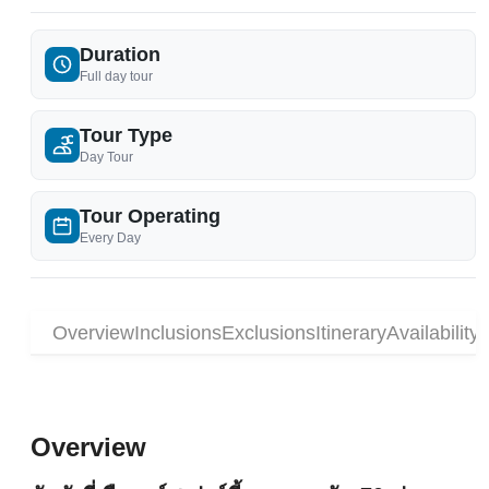
Duration
Full day tour
Tour Type
Day Tour
Tour Operating
Every Day
Overview
Inclusions
Exclusions
Itinerary
Availability
Overview