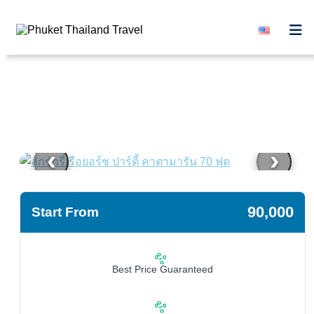
Skip to content
‹
›
90,000
Start From
Best Price Guaranteed