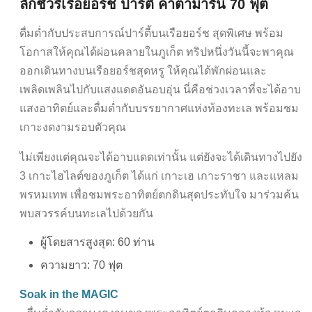
ลักชัวรี่เรือยอร์ช ปาร์ตี้ คาตามารัน 70 ฟุต
ดื่มด่ำกับประสบการณ์ปาร์ตี้บนเรือยอร์ช สุดพิเศษ พร้อม
โอกาสให้คุณได้ผ่อนคลายในภูเก็ต ทริปหนึ่งวันนี้จะพาคุณ
ออกเดินทางบนเรือยอร์ชสุดหรู ให้คุณได้พักผ่อนและ
เพลิดเพลินไปกับแสงแดดอันอบอุ่น นี่คือช่วงเวลาที่จะได้อาบ
แสงอาทิตย์และดื่มด่ำกับบรรยากาศแห่งท้องทะเล พร้อมชม
เกาะงดงามรอบตัวคุณ
ไม่เพียงแต่คุณจะได้อาบแดดเท่านั้น แต่ยังจะได้เดินทางไปยัง
3 เกาะไฮไลต์ของภูเก็ต ได้แก่ เกาะเฮ เกาะราชา และแหลม
พรหมเทพ เพื่อชมพระอาทิตย์ตกดินสุดประทับใจ มาร่วมค้น
พบสวรรค์บนทะเลไปด้วยกัน
ผู้โดยสารสูงสุด: 60 ท่าน
ความยาว: 70 ฟุต
Soak in the MAGIC