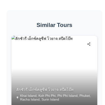
Similar Tours
ลักชัวรี เอ็กซ์คลูซีฟ โวยาจ สปีดโบ๊ท
Khai Island, Koh Phi Phi, Phi Phi Island, Phuket,
Racha Island, Surin Island