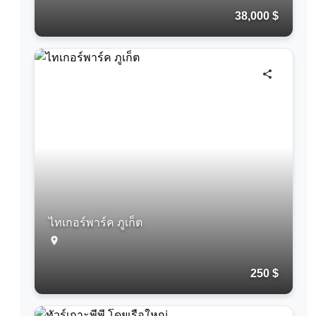
38,000 $
ไทเกอร์พาร์ค ภูเก็ต
250 $